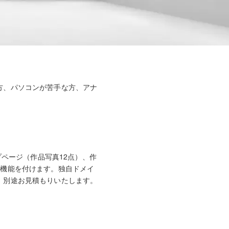
方、パソコンが苦手な方、アナ
プページ（作品写真12点）、作
示機能を付けます。独自ドメイ
、別途お見積もりいたします。