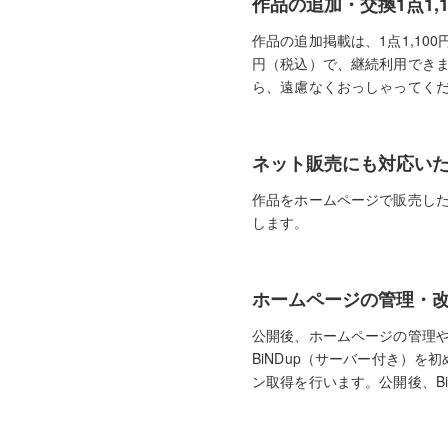
作品の追加・交換1点1,
作品の追加掲載は、1点1,10
円（税込）で、継続利用でき
ら、遠慮なくおっしゃってく
ネット販売にも対応い
作品をホームページで販売し
します。
ホームページの管理・
公開後、ホームページの管理
BiNDup（サーバー付き）を
ン取得を行います。公開後、B