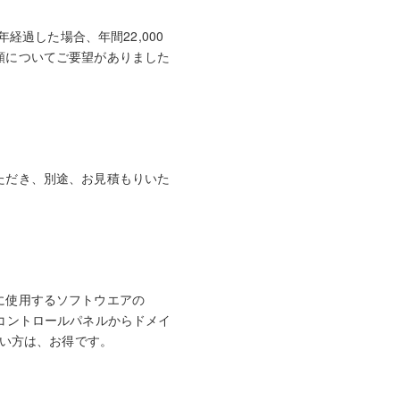
経過した場合、年間22,000
額についてご要望がありました
ただき、別途、お見積もりいた
に使用するソフトウエアの
pのコントロールパネルからドメイ
たい方は、お得です。