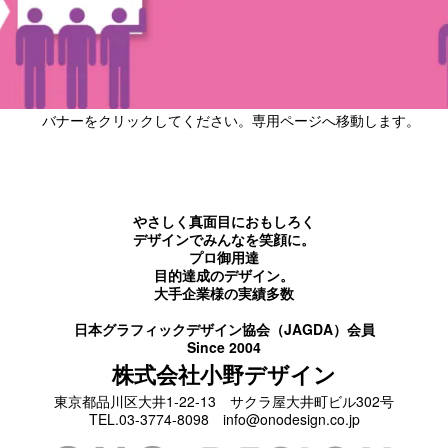
バナーをクリックしてください。専用ページへ移動します。
やさしく真面目におもしろく
デザインでみんなを笑顔に。
プロ御用達
目的達成のデザイン。
大手企業様の実績多数
日本グラフィックデザイン協会（JAGDA）会員
Since 2004
株式会社小野デザイン
東京都品川区大井1-22-13 サクラ屋大井町ビル302号
TEL.03-3774-8098 info@onodesign.co.jp