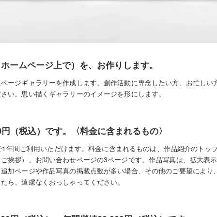
（ホームページ上で）を、お作りします。
ムページギャラリーを作成します。創作活動に専念したい方、お忙しい
ださい。思い描くギャラリーのイメージを形にします。
000円（税込）です。〈料金に含まれるもの〉
込）で1年間ご利用いただけます。料金に含まれるものは、作品紹介のトッ
、ご挨拶）、お問い合わせページの3ページです。作品写真は、拡大表
。追加ページや作品写真の掲載点数が多い場合、その他のご要望により
したら、遠慮なくおっしゃってください。