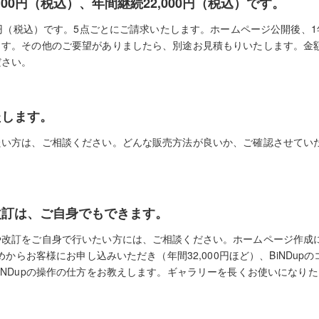
100円（税込）、年間継続22,000円（税込）です。
0円（税込）です。5点ごとにご請求いたします。ホームページ公開後、1年
ます。その他のご要望がありましたら、別途お見積もりいたします。金
ださい。
たします。
たい方は、ご相談ください。どんな販売方法が良いか、ご確認させてい
改訂は、ご自身でもできます。
や改訂をご自身で行いたい方には、ご相談ください。ホームページ作成
初めからお客様にお申し込みいただき（年間32,000円ほど）、BiNDu
iNDupの操作の仕方をお教えします。ギャラリーを長くお使いになり