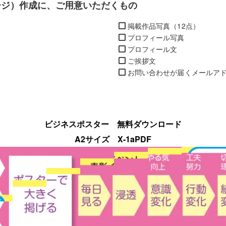
ージ）作成に、ご用意いただくもの
掲載作品写真（12点）
プロフィール写真
プロフィール文
ご挨拶文
お問い合わせが届くメールア
ビジネスポスター 無料ダウンロード
A2サイズ X-1aPDF