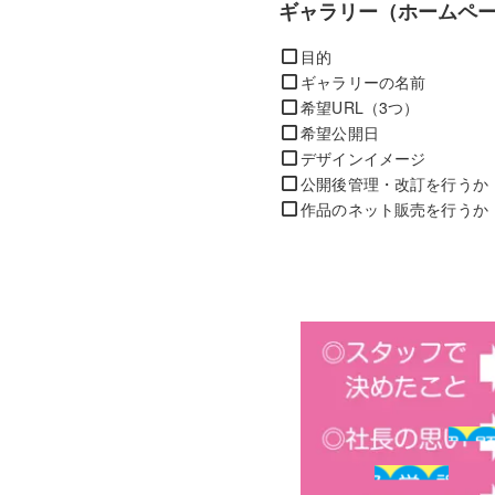
ギャラリー（ホームペ
目的
ギャラリーの名前
希望URL（3つ）
希望公開日
デザインイメージ
公開後管理・改訂を行うか
作品のネット販売を行うか