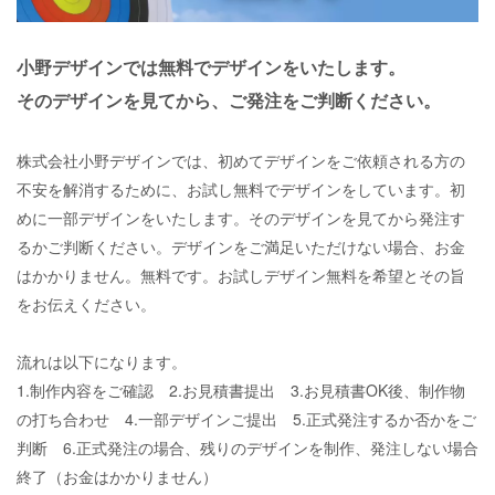
小野デザインでは無料でデザインをいたします。
そのデザインを見てから、ご発注をご判断ください。
株式会社小野デザインでは、
初めてデザインをご依頼される方の
不安を解消するために、
お試し無料でデザインをしています。
初
めに一部デザインをいたします。
そのデザインを見てから
発注す
るかご判断ください。
デザインをご満足いただけない場合、
お金
はかかりません。無料です。
お試しデザイン無料を希望とその旨
をお伝えください。
流れは以下になります。
1.
制作内容をご確認
2.
お見積書提出
3.
お見積書
OK
後、制作物
の打ち合わせ
4.
一部デザインご提出
5.
正式発注するか否かをご
判断
6.
正式発注の場合、残りのデザインを制作、
発注しない場合
終了（お金はかかりません）