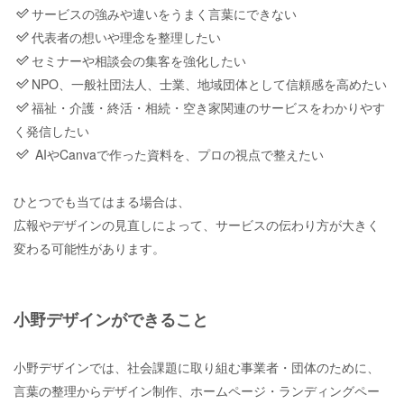
サービスの強みや違いをうまく言葉にできない
代表者の想いや理念を整理したい
セミナーや相談会の集客を強化したい
NPO、一般社団法人、士業、地域団体として信頼感を高めたい
福祉・介護・終活・相続・空き家関連のサービスをわかりやす
く発信したい
AIやCanvaで作った資料を、プロの視点で整えたい
ひとつでも当てはまる場合は、
広報やデザインの見直しによって、サービスの伝わり方が大きく
変わる可能性があります。
小野デザインができること
小野デザインでは、社会課題に取り組む事業者・団体のために、
言葉の整理からデザイン制作、ホームページ・ランディングペー