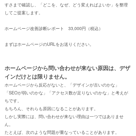
すさまで確認し、「どこを、なぜ、どう変えればよいか」を整理
してご提案します。
ホームページ改善診断レポート
33,000
円（税込）
まずはホームページの
URL
をお送りください。
ホームページから問い合わせが来ない原因は、デザ
インだけとは限りません。
ホームページから反応がないと、「デザインが古いのかな」
「
SEO
が弱いのかな」「アクセス数が足りないのかな」と考えが
ちです。
もちろん、それらも原因になることがあります。
しかし実際には、問い合わせが来ない理由は一つではありませ
ん。
たとえば、次のような問題が重なっていることがあります。