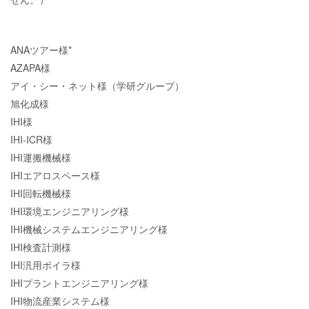
ANAツアー様*
AZAPA様
アイ・シー・ネット様（学研グループ）
旭化成様
IHI様
IHI-ICR様
IHI運搬機械様
IHIエアロスペース様
IHI回転機械様
IHI環境エンジニアリング様
IHI機械システムエンジニアリング様
IHI検査計測様
IHI汎用ボイラ様
IHIプラントエンジニアリング様
IHI物流産業システム様