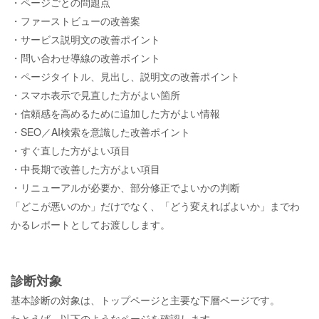
・ページごとの問題点
・ファーストビューの改善案
・サービス説明文の改善ポイント
・問い合わせ導線の改善ポイント
・ページタイトル、見出し、説明文の改善ポイント
・スマホ表示で見直した方がよい箇所
・信頼感を高めるために追加した方がよい情報
・
SEO
／AI検索を意識した改善ポイント
・すぐ直した方がよい項目
・中長期で改善した方がよい項目
・リニューアルが必要か、部分修正でよいかの判断
「どこが悪いのか」だけでなく、「どう変えればよいか」までわ
かるレポートとしてお渡しします。
診断対象
基本診断の対象は、トップページと主要な下層ページです。
たとえば、以下のようなページを確認します。