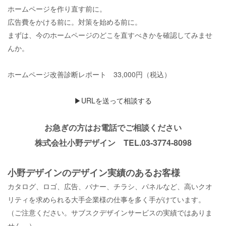
ホームページを作り直す前に。
広告費をかける前に。対策を始める前に。
まずは、今のホームページのどこを直すべきかを確認してみませ
んか。
ホームページ改善診断レポート
33,000
円（税込）
▶︎URLを送って相談する
お急ぎの方はお電話でご相談ください
株式会社小野デザイン TEL.03-3774-8098
小野デザインのデザイン実績のあるお客様
カタログ、ロゴ、広告、バナー、チラシ、パネルなど、高いクオ
リティを求められる大手企業様の仕事を多く手がけています。
（ご注意ください。サブスクデザインサービスの実績ではありま
せん。）