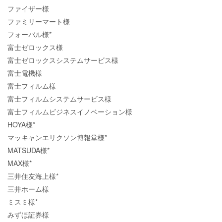
ファイザー様
ファミリーマート様
フォーバル様*
富士ゼロックス様
富士ゼロックスシステムサービス様
富士電機様
富士フィルム様
富士フィルムシステムサービス様
富士フィルムビジネスイノベーション様
HOYA様*
マッキャンエリクソン博報堂様*
MATSUDA様*
MAX様*
三井住友海上様*
三井ホーム様
ミスミ様*
みずほ証券様