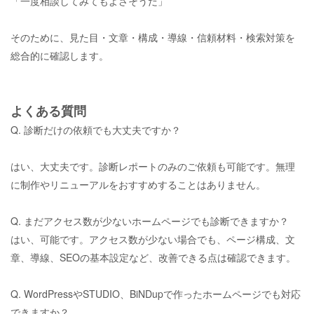
「一度相談してみてもよさそうだ」
そのために、見た目・文章・構成・導線・信頼材料・検索対策を
総合的に確認します。
よくある質問
Q. 診断だけの依頼でも大丈夫ですか？
はい、大丈夫です。診断レポートのみのご依頼も可能です。無理
に制作やリニューアルをおすすめすることはありません。
Q. まだアクセス数が少ないホームページでも診断できますか？
はい、可能です。アクセス数が少ない場合でも、ページ構成、文
章、導線、
SEO
の基本設定など、改善できる点は確認できます。
Q. WordPressや
STUDIO、
BiNDup
で作ったホームページでも対応
できますか？