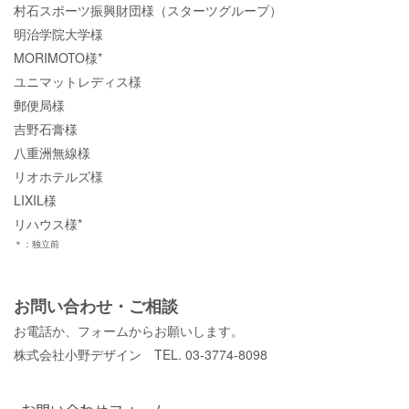
村石スポーツ振興財団様（スターツグループ）
明治学院大学様
MORIMOTO様*
ユニマットレディス様
郵便局様
吉野石膏様
八重洲無線様
リオホテルズ様
LIXIL様
リハウス様*
＊：独立前
お問い合わせ・ご相談
お電話か、フォームからお願いします。
株式会社小野デザイン TEL. 03-3774-8098