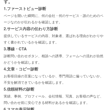
す。
1.ファーストビュー診断
ページを開いた瞬間に、何の会社・何のサービス・誰のためのペ
ージなのかが伝わるかを確認します。
2.サービス内容の伝わり方診断
提供しているサービスの内容、対象者、選ばれる理由がわかりや
すく書かれているかを確認します。
3.導線・
CTA
診断問い合わせボタン、相談への誘導、フォームへの流れが自然
かどうかを確認します。
4.文章・コピー診断
お客様目線の言葉になっているか、専門用語に偏っていないか、
不安を解消できているかを確認します。
5.信頼材料の診断
実績、事例、プロフィール、会社情報、写真、お客様の声など、
問い合わせ前に安心できる材料があるかを確認します。
6.スマホ表示診断