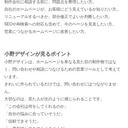
制作会社に相談する前に、問題点を整理したい方。
自社のホームページが、お客様にどう見えているか知りたい方。
リニューアルするべきか、部分修正でよいか判断したい方。
SEOや
AI
検索への対応も含めて、今のページを見直したい方。
営業につながるホームページに改善したい方。
小野デザインが見るポイント
小野デザインは、ホームページを単なる見た目の制作物ではな
く、問い合わせや相談につなげるための営業ツールとして考えて
います。
きれいに作られているだけでは、問い合わせにはつながりませ
ん。
大切なのは、見た人が次のように感じられることです。
「この会社は何をしてくれるのか」
「自分の悩みに合っていそうだ」
「信頼できそうだ」